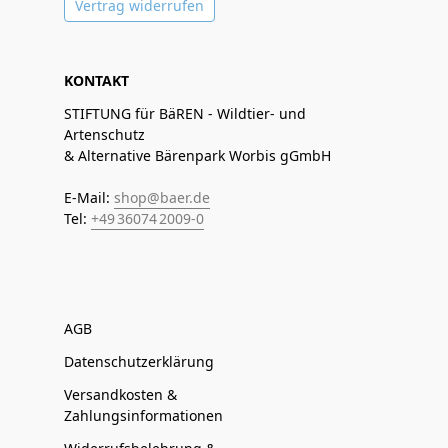
Vertrag widerrufen
KONTAKT
STIFTUNG für BäREN - Wildtier- und
Artenschutz
& Alternative Bärenpark Worbis gGmbH
E-Mail:
shop@baer.de
Tel:
+49 36074 2009-0
AGB
Datenschutzerklärung
Versandkosten &
Zahlungsinformationen