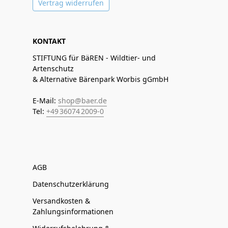
Vertrag widerrufen
KONTAKT
STIFTUNG für BäREN - Wildtier- und
Artenschutz
& Alternative Bärenpark Worbis gGmbH
E-Mail:
shop@baer.de
Tel:
+49 36074 2009-0
AGB
Datenschutzerklärung
Versandkosten &
Zahlungsinformationen